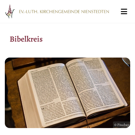
Bibelkreis
© Pixabay