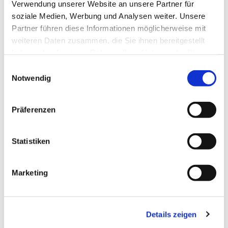
Verwendung unserer Website an unsere Partner für
soziale Medien, Werbung und Analysen weiter. Unsere
Partner führen diese Informationen möglicherweise mit
weiteren Daten zusammen, die Sie ihnen bereitgestellt
haben oder die sie im Rahmen Ihrer Nutzung der Dienste
gesammelt haben.
Einwilligungsauswahl
Notwendig
Präferenzen
Statistiken
Dies könnte Sie auch interessieren
Marketing
Details zeigen