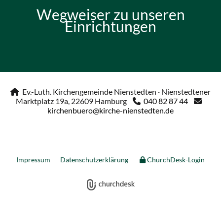
Wegweiser zu unseren
Einrichtungen
Ev.-Luth. Kirchengemeinde Nienstedten · Nienstedtener

Marktplatz 19a, 22609 Hamburg
040 82 87 44


kirchenbuero@kirche-nienstedten.de
Impressum
Datenschutzerklärung
ChurchDesk-Login