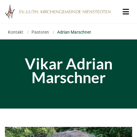
Kontakt
/
Pastoren
/
Adrian Marschner
Vikar Adrian
Marschner