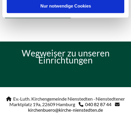
Nur notwendige Cookies
Weitere Informationen
Wegweiser zu unseren
Einrichtungen
Ev.-Luth. Kirchengemeinde Nienstedten · Nienstedtener

Marktplatz 19a, 22609 Hamburg
040 82 87 44


kirchenbuero@kirche-nienstedten.de