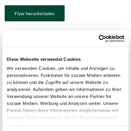
Flyer herunterladen
Satzung
Diese Webseite verwendet Cookies
Satzung herunterladen
Wir verwenden Cookies, um Inhalte und Anzeigen zu
personalisieren, Funktionen für soziale Medien anbieten
zu können und die Zugriffe auf unsere Website zu
Gestaltungsvorschriften
analysieren. Außerdem geben wir Informationen zu Ihrer
Verwendung unserer Website an unsere Partner für
soziale Medien, Werbung und Analysen weiter. Unsere
Gestaltungsvorschriften herunterladen
Partner führen diese Informationen möglicherweise mit
weiteren Daten zusammen, die Sie ihnen bereitgestellt
haben oder die sie im Rahmen Ihrer Nutzung der Dienste