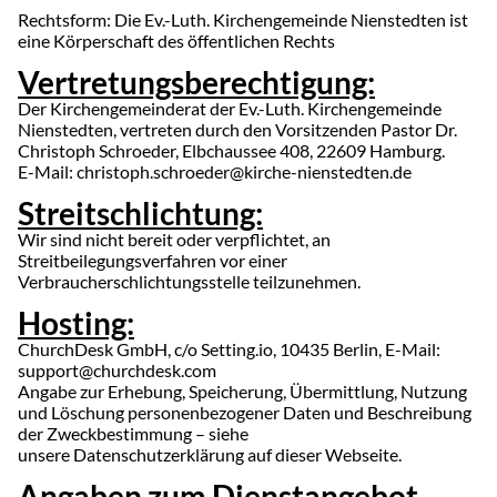
Rechtsform: Die Ev.-Luth. Kirchengemeinde Nienstedten ist
eine Körperschaft des öffentlichen Rechts
Vertretungsberechtigung:
Der Kirchengemeinderat der Ev.-Luth. Kirchengemeinde
Nienstedten, vertreten durch den Vorsitzenden Pastor Dr.
Christoph Schroeder, Elbchaussee 408, 22609 Hamburg.
E-Mail: christoph.schroeder@kirche-nienstedten.de
Streitschlichtung:
Wir sind nicht bereit oder verpflichtet, an
Streitbeilegungsverfahren vor einer
Verbraucherschlichtungsstelle teilzunehmen.
Hosting:
ChurchDesk GmbH, c/o Setting.io, 10435 Berlin, E-Mail:
support@churchdesk.com
Angabe zur Erhebung, Speicherung, Übermittlung, Nutzung
und Löschung personenbezogener Daten und Beschreibung
der Zweckbestimmung – siehe
unsere Datenschutzerklärung auf dieser Webseite.
Angaben zum Dienstangebot