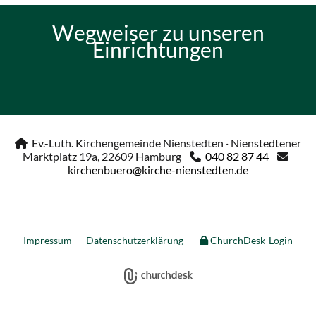
Wegweiser zu unseren
Einrichtungen
Ev.-Luth. Kirchengemeinde Nienstedten · Nienstedtener

Marktplatz 19a, 22609 Hamburg
040 82 87 44


kirchenbuero@kirche-nienstedten.de
Impressum
Datenschutzerklärung
ChurchDesk-Login