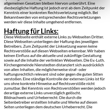
allgemeinen Gesetzen bleiben hiervon unberührt. Eine
diesbezügliche Haftung ist jedoch erst ab dem Zeitpunkt der
Kenntnis einer konkreten Rechtsverletzung möglich. Bei
Bekanntwerden von entsprechenden Rechtsverletzungen
werden wir diese Inhalte umgehend entfernen.
Haftung für Links:
Diese Webseite enthält externe Links zu Webseiten Dritter.
Diese Webseiten unterliegen der Haftung des jeweiligen
Betreibers. Zum Zeitpunkt der Linksetzung waren keine
Rechtsverstöße auf diesen Webseiten erkennbar. Wir haben
keinen Einfluss auf die aktuelle und zukünftige Gestaltung
sowie auf die Inhalte der verlinkten Webseiten. Die Ev.-Luth.
Kirchengemeinde Nienstedten distanziert sich ausdrücklich
von allen Inhalten, die möglicherweise straf- oder
haftungsrechtlich relevant sind oder gegen die guten Sitten
verstoßen. Eine ständige Kontrolle der externen Links ist für
uns ohne konkrete Hinweise auf Rechtsverstöße nicht
zumutbar. Bei Kenntnis von Rechtsverstößen werden jedoch
derartige externe Links unverzüglich gelöscht.
Bildnachweis und Urheberrecht: Die durch die
Seitenbetreiber erstellten Inhalte und Werke auf diesen
Seiten unterliegen dem deutschen Urheberrecht. Die