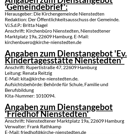
'Gemeindebrief':
Herausgeber: Die Kirchengemeinde Nienstedten
Redaktion: Der Öffentlichkeitsausschuss der Gemeinde.
V.i.S.d.P.: Britta Nagel
Anschrift: Kirchenbüro Nienstedten, Nienstedtener
Marktplatz 19a, 22609 Hamburg. E-Mail:
kirchenbuero@kirche-nienstedten.de
Angaben zum Dienstangebot 'Ev.
Kindertagesstätte Nienstedten'
Anschrift: Rupertistraße 47, 22609 Hamburg
Leitung: Renata Reitzig
E-Mail: kita@kirche-nienstedten.de.
Aufsichtsbehörde: Behörde für Schule, Familie und
Berufsbildung
Kita-Nummer: 1010094.
Angaben zum Dienstangebot
'Friedhof Nienstedten'
Anschrift: Nienstedtener Marktplatz 19a, 22609 Hamburg
Verwalter: Frank Rathkamp
E-Mail: friedhof@kirche-nienstedten.de