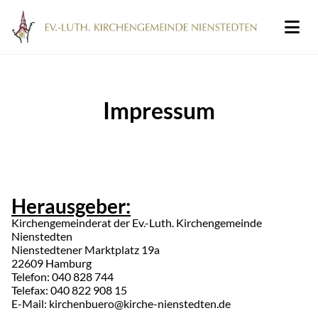
Impressum
Herausgeber:
Kirchengemeinderat der Ev.-Luth. Kirchengemeinde
Nienstedten
Nienstedtener Marktplatz 19a
22609 Hamburg
Telefon: 040 828 744
Telefax: 040 822 908 15
E-Mail: kirchenbuero@kirche-nienstedten.de