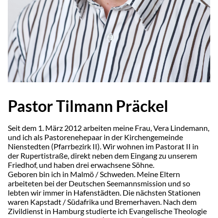
Pastor Tilmann Präckel
Seit dem 1. März 2012 arbeiten meine Frau, Vera Lindemann,
und ich als Pastorenehepaar in der Kirchengemeinde
Nienstedten (Pfarrbezirk II). Wir wohnen im Pastorat II in
der Rupertistraße, direkt neben dem Eingang zu unserem
Friedhof, und haben drei erwachsene Söhne.
Geboren bin ich in Malmö / Schweden. Meine Eltern
arbeiteten bei der Deutschen Seemannsmission und so
lebten wir immer in Hafenstädten. Die nächsten Stationen
waren Kapstadt / Südafrika und Bremerhaven. Nach dem
Zivildienst in Hamburg studierte ich Evangelische Theologie