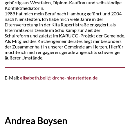
gebürtig aus Westfalen, Diplom-Kauffrau und selbständige
Konfliktmediatorin.
1989 hat mich mein Beruf nach Hamburg geführt und 2004
nach Nienstedten. Ich habe mich viele Jahre in der
Elternvertretung in der Kita Rupertistraße engagiert, als
Elternratsvorsitzende im Schul­kamp zur Zeit der
Schulreform und zuletzt im KARUCO-Projekt der Gemeinde.
Als Mitglied des Kirchengemeinderates liegt mir besonders
der Zusammenhalt in unserer Gemeinde am Herzen. Hierfür
möchte ich mich engagieren, gerade angesichts schwieriger
äußerer Umstände.
E-Mail:
elisabeth.beil@kirche-nienstedten.de
Andrea Boysen