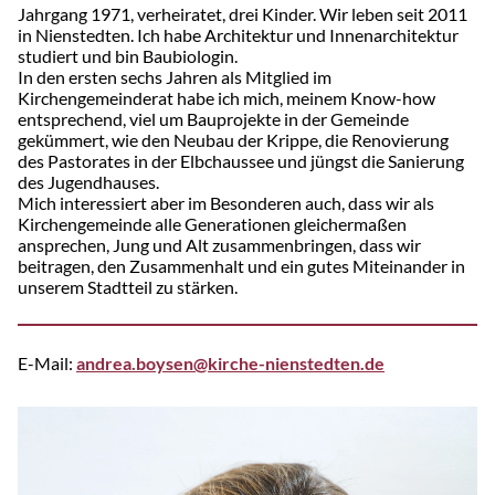
Jahrgang 1971, verheiratet, drei Kinder. Wir leben seit 2011
in Nienstedten. Ich habe Architektur und Innenarchitektur
studiert und bin Baubiologin.
In den ersten sechs Jahren als Mitglied im
Kirchengemeinderat habe ich mich, meinem Know-how
entsprechend, viel um Bauprojekte in der Gemeinde
gekümmert, wie den Neubau der Krippe, die Renovierung
des Pastorates in der Elbchaussee und jüngst die Sanierung
des Jugendhauses.
Mich interessiert aber im Besonderen auch, dass wir als
Kirchengemeinde alle Generationen gleichermaßen
ansprechen, Jung und Alt zusammenbringen, dass wir
beitragen, den Zusammenhalt und ein gutes Miteinander in
unserem Stadtteil zu stärken.
E-Mail:
andrea.boysen@kirche-nienstedten.de