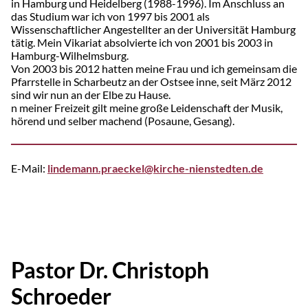
in Hamburg und Heidelberg (1988-1996). Im Anschluss an
das Studium war ich von 1997 bis 2001 als
Wissenschaftlicher Angestellter an der Universität Hamburg
tätig. Mein Vikariat absolvierte ich von 2001 bis 2003 in
Hamburg-Wilhelmsburg.
Von 2003 bis 2012 hatten meine Frau und ich gemeinsam die
Pfarrstelle in Scharbeutz an der Ostsee inne, seit März 2012
sind wir nun an der Elbe zu Hause.
n meiner Freizeit gilt meine große Leidenschaft der Musik,
hörend und selber machend (Posaune, Gesang).
E-Mail:
lindemann.praeckel@kirche-nienstedten.de
Pastor Dr. Christoph
Schroeder