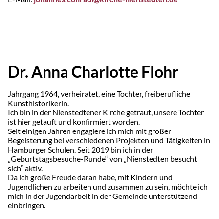
Dr. Anna Charlotte Flohr
Jahrgang 1964, verheiratet, eine Tochter, freiberuf­liche
Kunsthistorikerin.
Ich bin in der Nien­stedtener Kirche getraut, unsere Tochter
ist hier getauft und konfirmiert worden.
Seit einigen Jahren engagiere ich mich mit großer
Begeisterung bei verschiedenen Projekten und Tätigkeiten in
Hamburger Schulen. Seit 2019 bin ich in der
„Geburtstagsbesuche-Runde“ von „Nienstedten besucht
sich“ aktiv.
Da ich große Freude daran habe, mit Kindern und
Jugendlichen zu arbeiten und zusammen zu sein, möchte ich
mich in der Jugendarbeit in der Gemeinde unterstützend
einbringen.