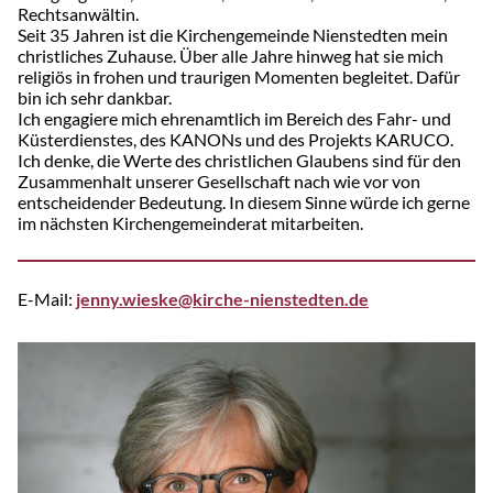
Rechtsanwältin.
Seit 35 Jahren ist die Kirchengemeinde Nien­stedten mein
christliches Zuhause. Über alle Jahre hinweg hat sie mich
religiös in frohen und traurigen Momenten begleitet. Dafür
bin ich sehr dankbar.
Ich engagiere mich ehrenamtlich im Bereich des Fahr- und
Küsterdienstes, des KANONs und des Projekts KARUCO.
Ich denke, die Werte des christlichen Glaubens sind für den
Zusammenhalt unserer Gesellschaft nach wie vor von
entscheidender Bedeutung. In diesem Sinne würde ich gerne
im nächsten Kirchengemeinderat mitarbeiten.
E-Mail:
jenny.wieske@kirche-nienstedten.de