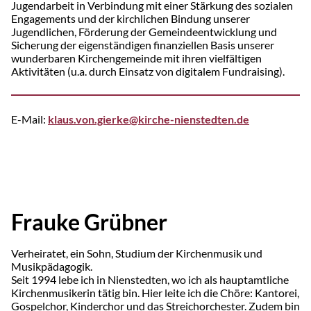
Jugendarbeit in Verbindung mit einer Stärkung des sozialen
Engagements und der kirchlichen Bindung unserer
Jugendlichen, Förderung der Gemeindeentwicklung und
Sicherung der eigenständigen finanziellen Basis unserer
wunderbaren Kirchengemeinde mit ihren vielfältigen
Aktivitäten (u.a. durch Einsatz von digitalem Fundraising).
E-Mail:
klaus.von.gierke@kirche-nienstedten.de
Frauke Grübner
Verheiratet, ein Sohn, Studium der Kirchenmusik und
Musikpädagogik.
Seit 1994 lebe ich in Nien­stedten, wo ich als hauptamtliche
Kirchenmusikerin tätig bin. Hier leite ich die Chöre: Kantorei,
Gospelchor, Kinderchor und das Streichorchester. Zudem bin