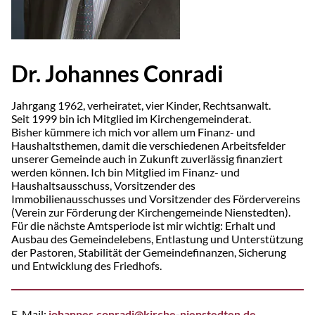
Dr. Johannes Conradi
Jahrgang 1962, verheiratet, vier Kinder, Rechtsanwalt.
Seit 1999 bin ich Mitglied im Kirchengemeinderat.
Bisher kümmere ich mich vor allem um Finanz- und
Haushaltsthemen, damit die verschiedenen Arbeitsfelder
unserer Gemeinde auch in Zukunft zuverlässig finanziert
werden können. Ich bin Mitglied im Finanz- und
Haushaltsausschuss, Vorsitzender des
Immobilienausschusses und Vorsitzender des Fördervereins
(Verein zur Förderung der Kirchengemeinde Nienstedten).
Für die nächste Amtsperiode ist mir wichtig: Erhalt und
Ausbau des Gemeindelebens, Entlastung und Unterstützung
der Pastoren, Stabilität der Gemeindefinanzen, Sicherung
und Entwicklung des Friedhofs.
E-Mail:
johannes.conradi@kirche-nienstedten.de