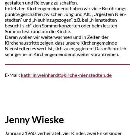
gestalten und Relevanz zu schaffen.
Im letzten Kirchengemeinderat haben wir viele Berüh­rungs­
punkte geschaffen zwischen Jung und Alt, „Urgestein Nien­
stedten“ und „Neuhinzugezogen“, z.B. bei „Nienstedten
besucht sich“, den Sommerkonzerten oder beim letzten
Sommerfest rund um die Kirche.
Daran wollen wir weiterwachsen und in Zeiten der
Kirchenaustritte zeigen, dass unsere Kirchengemeinde
Nienstedten es wert ist, sich zu engagieren! Das möchte ich
sehr gerne im Kirchengemeinderat weiter vorantreiben.
E-Mail:
kathrin.weinhardt@kirche-nienstedten.de
Jenny Wieske
Jahrgang 1960, verheiratet, vier Kinder, zwei Enkelkinder,