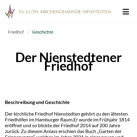
Friedhof
/
Geschichte
Der Nienstedtener
Friedhof
Beschreibung und Geschichte
Der kirchliche Friedhof Nienstedten gehört zu den ältesten
Friedhöfen im Hamburger Raum.Er wurde im Frühjahr 1814
eröffnet und so blickte der Friedhof 2014 auf 200 Jahre
zurück. Zu diesem Anlass erschien das Buch „Garten der
Erinnerungen“, welches im Jahre 2021 in einer neuen und