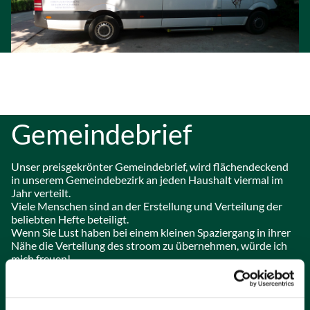
Gemeindebrief
Unser preisgekrönter Gemeindebrief, wird flächendeckend
in unserem Gemeindebezirk an jeden Haushalt viermal im
Jahr verteilt.
Viele Menschen sind an der Erstellung und Verteilung der
beliebten Hefte beteiligt.
Wenn Sie Lust haben bei einem kleinen Spaziergang in ihrer
Nähe die Verteilung des stroom zu übernehmen, würde ich
mich freuen!
Kontakt Maike Weirauch
Tel: 040-432 674 66