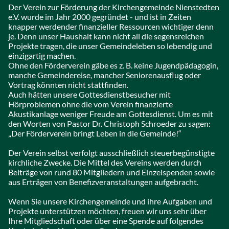
Der Verein zur Förderung der Kirchengemeinde Nienstedten
e.V. wurde im Jahr 2000 gegründet - und ist in Zeiten
knapper werdender finanzieller Ressourcen wichtiger denn
je. Denn unser Haushalt kann nicht all die segensreichen
Projekte tragen, die unser Gemeindeleben so lebendig und
einzigartig machen.
Ohne den Förderverein gäbe es z. B. keine Jugendpädagogin,
manche Gemeindereise, mancher Seniorenausflug oder
Vortrag könnten nicht stattfinden.
Auch hätten unsere Gottesdienstbesucher mit
Hörproblemen ohne die vom Verein finanzierte
Akustikanlage weniger Freude am Gottesdienst. Um es mit
den Worten von Pastor Dr. Christoph Schroeder zu sagen:
„Der Förderverein bringt Leben in die Gemeinde!“
Der Verein selbst verfolgt ausschließlich steuerbegünstigte
kirchliche Zwecke. Die Mittel des Vereins werden durch
Beiträge von rund 80 Mitgliedern und Einzelspenden sowie
aus Erträgen von Benefizveranstaltungen aufgebracht.
Wenn Sie unsere Kirchengemeinde und ihre Aufgaben und
Projekte unterstützen möchten, freuen wir uns sehr über
Ihre Mitgliedschaft oder über eine Spende auf folgendes