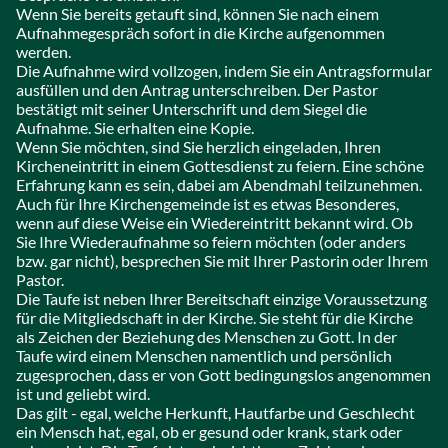
Wenn Sie bereits getauft sind, können Sie nach einem
Aufnahmegespräch sofort in die Kirche aufgenommen
werden.
Die Aufnahme wird vollzogen, indem Sie ein Antragsformular
ausfüllen und den Antrag unterschreiben. Der Pastor
bestätigt mit seiner Unterschrift und dem Siegel die
Aufnahme. Sie erhalten eine Kopie.
Wenn Sie möchten, sind Sie herzlich eingeladen, Ihren
Kircheneintritt in einem Gottesdienst zu feiern. Eine schöne
Erfahrung kann es sein, dabei am Abendmahl teilzunehmen.
Auch für Ihre Kirchengemeinde ist es etwas Besonderes,
wenn auf diese Weise ein Wiedereintritt bekannt wird. Ob
Sie Ihre Wiederaufnahme so feiern möchten (oder anders
bzw. gar nicht), besprechen Sie mit Ihrer Pastorin oder Ihrem
Pastor.
Die Taufe ist neben Ihrer Bereitschaft einzige Voraussetzung
für die Mitgliedschaft in der Kirche. Sie steht für die Kirche
als Zeichen der Beziehung des Menschen zu Gott. In der
Taufe wird einem Menschen namentlich und persönlich
zugesprochen, dass er von Gott bedingungslos angenommen
ist und geliebt wird.
Das gilt - egal, welche Herkunft, Hautfarbe und Geschlecht
ein Mensch hat, egal, ob er gesund oder krank, stark oder