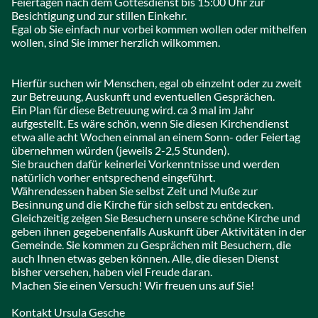
Feiertagen nach dem Gottesdienst bis 15:00 Uhr zur
Besichtigung und zur stillen Einkehr.
Egal ob Sie einfach nur vorbei kommen wollen oder mithelfen
wollen, sind Sie immer herzlich wilkommen.
Hierfür suchen wir Menschen, egal ob einzelnt oder zu zweit
zur Betreuung, Auskunft und eventuellen Gesprächen.
Ein Plan für diese Betreuung wird. ca 3 mal im Jahr
aufgestellt. Es wäre schön, wenn Sie diesen Kirchendienst
etwa alle acht Wochen einmal an einem Sonn- oder Feiertag
übernehmen würden (jeweils 2-2,5 Stunden).
Sie brauchen dafür keinerlei Vorkenntnisse und werden
natürlich vorher entsprechend eingeführt.
Währendessen haben Sie selbst Zeit und Muße zur
Besinnung und die Kirche für sich selbst zu entdecken.
Gleichzeitig zeigen Sie Besuchern unsere schöne Kirche und
geben ihnen gegebenenfalls Auskunft über Aktivitäten in der
Gemeinde. Sie kommen zu Gesprächen mit Besuchern, die
auch Ihnen etwas geben können. Alle, die diesen Dienst
bisher versehen, haben viel Freude daran.
Machen Sie einen Versuch! Wir freuen uns auf Sie!
Kontakt Ursula Gesche