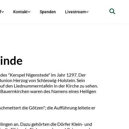
f
Kontakt
Spenden
Livestream
einde
 des "Kerspel Nigenstede" im Jahr 1297. Der
lunion Herzog von Schleswig-Holstein. Sein
auf den Liednummerntafeln in der Kirche zu sehen.
 Bauernkirchen waren des Namens eines Heiligen
hmettert die Götzen"; die Aufführung leitete er
lingen an. Dazu gehörten die Dörfer Klein- und