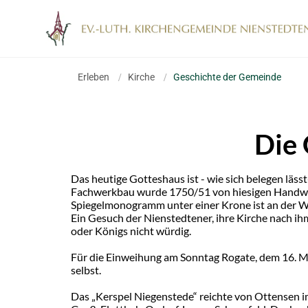
Erleben
/
Kirche
/
Geschichte der Gemeinde
Die 
Das heutige Gotteshaus ist - wie sich belegen läs
Fachwerkbau wurde 1750/51 von hiesigen Handwerke
Spiegelmonogramm unter einer Krone ist an der We
Ein Gesuch der Nienstedtener, ihre Kirche nach 
oder Königs nicht würdig.
Für die Einweihung am Sonntag Rogate, dem 16. Ma
selbst.
Das „Kerspel Niegenstede“ reichte von Ottensen i