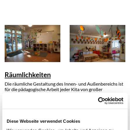
Räumlichkeiten
Die räumliche Gestaltung des Innen- und Außenbereichs ist
für die pädagogische Arbeit jeder Kita von großer
Bedeutung.
Bei uns gibt es viel Platz zum Spielen, Toben, Bewegen und
Ausruhen. Der Innenbereich umfasst über 350 m².
Diese Webseite verwendet Cookies