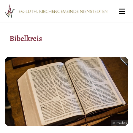
Bibelkreis
© Pixabay