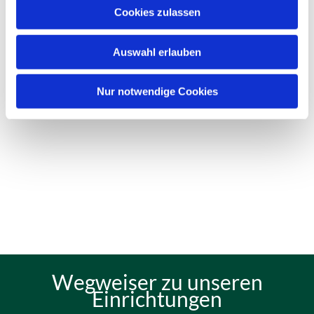
Cookies zulassen
Auswahl erlauben
Nur notwendige Cookies
Wegweiser zu unseren
Einrichtungen