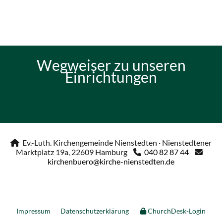
Wegweiser zu unseren
Einrichtungen
Ev.-Luth. Kirchengemeinde Nienstedten · Nienstedtener

Marktplatz 19a, 22609 Hamburg
040 82 87 44


kirchenbuero@kirche-nienstedten.de
Impressum
Datenschutzerklärung
ChurchDesk-Login