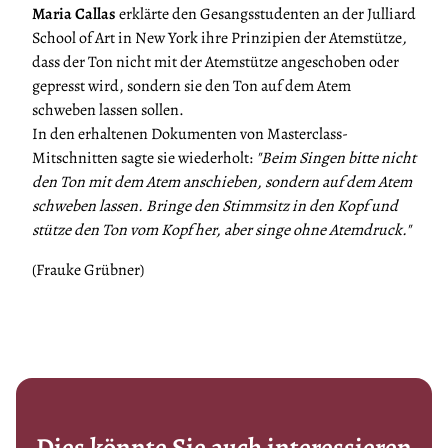
Maria Callas
erklärte den Gesangsstudenten an der Julliard
School of Art in New York ihre Prinzipien der Atemstütze
,
dass der Ton nicht mit der Atemstütze angeschoben oder
gepresst wird, sondern sie den Ton auf dem Atem
schweben lassen sollen.
In den erhaltenen Dokumenten von Masterclass-
Mitschnitten sagte sie wiederholt:
"Beim Singen bitte nicht
den Ton mit dem Atem anschieben, sondern auf dem Atem
schweben lassen. Bringe den Stimmsitz in den Kopf und
stütze den Ton vom Kopf her, aber singe ohne Atemdruck."
(Frauke Grübner)
Dies könnte Sie auch interessieren