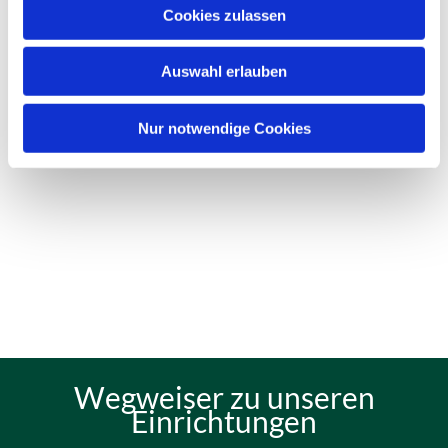
Cookies zulassen
Auswahl erlauben
Nur notwendige Cookies
Wegweiser zu unseren
Einrichtungen