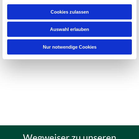
Cookies zulassen
Auswahl erlauben
Nur notwendige Cookies
Wegweiser zu unseren