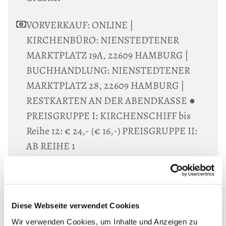
VORVERKAUF: ONLINE |
KIRCHENBÜRO: NIENSTEDTENER
MARKTPLATZ 19A, 22609 HAMBURG |
BUCHHANDLUNG: NIENSTEDTENER
MARKTPLATZ 28, 22609 HAMBURG |
RESTKARTEN AN DER ABENDKASSE ●
PREISGRUPPE I: KIRCHENSCHIFF bis
Reihe 12: € 24,- (€ 16,-) PREISGRUPPE II:
AB REIHE 1
G. F. HÄNDEL: MESSIAH PART I
im englischen Original
Diese Webseite verwendet Cookies
&
WERKE VON J. RUTTER, O. GJEILO
Wir verwenden Cookies, um Inhalte und Anzeigen zu