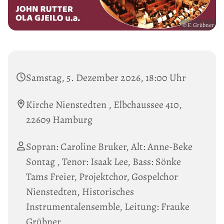
© F. Grübner
Samstag, 5. Dezember 2026, 18:00 Uhr
Kirche Nienstedten , Elbchaussee 410,
22609 Hamburg
Sopran: Caroline Bruker, Alt: Anne-Beke
Sontag , Tenor: Isaak Lee, Bass: Sönke
Tams Freier, Projektchor, Gospelchor
Nienstedten, Historisches
Instrumentalensemble, Leitung: Frauke
Grübner