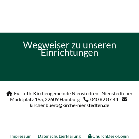
Wegweiser zu unseren
Einrichtungen
Ev.-Luth. Kirchengemeinde Nienstedten · Nienstedtener

Marktplatz 19a, 22609 Hamburg
040 82 87 44


kirchenbuero@kirche-nienstedten.de
Impressum
Datenschutzerklärung
ChurchDesk-Login