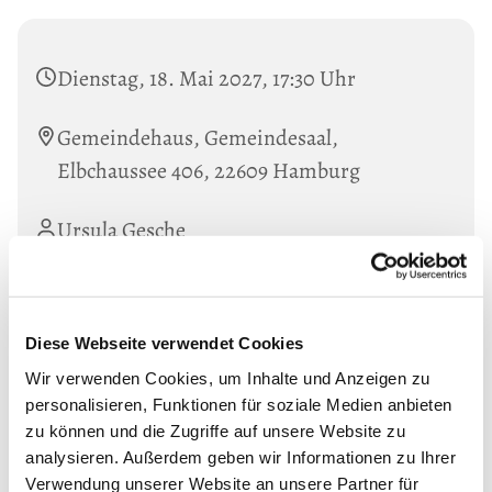
Dienstag, 18. Mai 2027, 17:30 Uhr
Gemeindehaus, Gemeindesaal,
Elbchaussee 406, 22609 Hamburg
Ursula Gesche
Diese Webseite verwendet Cookies
Wir verwenden Cookies, um Inhalte und Anzeigen zu
personalisieren, Funktionen für soziale Medien anbieten
zu können und die Zugriffe auf unsere Website zu
analysieren. Außerdem geben wir Informationen zu Ihrer
Verwendung unserer Website an unsere Partner für