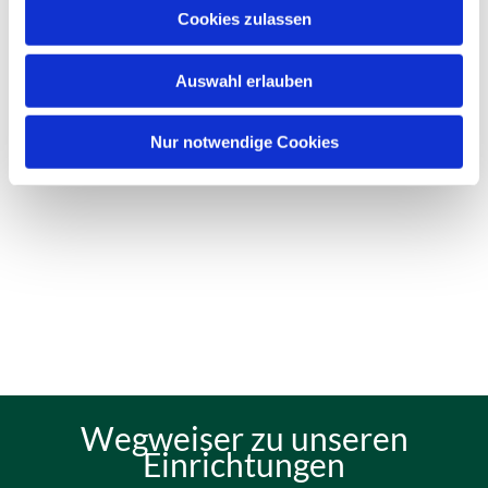
Cookies zulassen
Auswahl erlauben
Nur notwendige Cookies
Wegweiser zu unseren
Einrichtungen