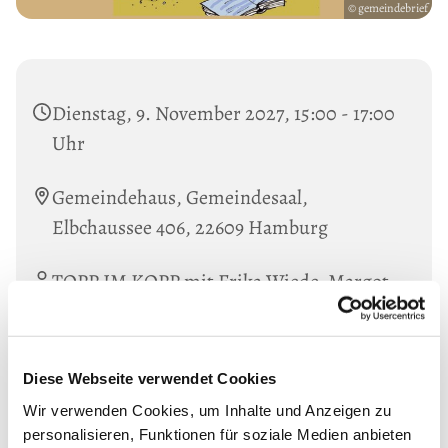
© gemeindebrief
Dienstag, 9. November 2027, 15:00 - 17:00
Uhr
Gemeindehaus, Gemeindesaal,
Elbchaussee 406, 22609 Hamburg
TOPP IM KOPP mit Erika Wiede, Margot
Arnemann-Zschaage und Monika
Scheuermann
Diese Webseite verwendet Cookies
Wir verwenden Cookies, um Inhalte und Anzeigen zu
personalisieren, Funktionen für soziale Medien anbieten