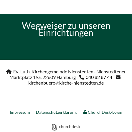
Wegweiser zu unseren
Einrichtungen
Ev.-Luth. Kirchengemeinde Nienstedten · Nienstedtener

Marktplatz 19a, 22609 Hamburg
040 82 87 44


kirchenbuero@kirche-nienstedten.de
Impressum
Datenschutzerklärung
ChurchDesk-Login