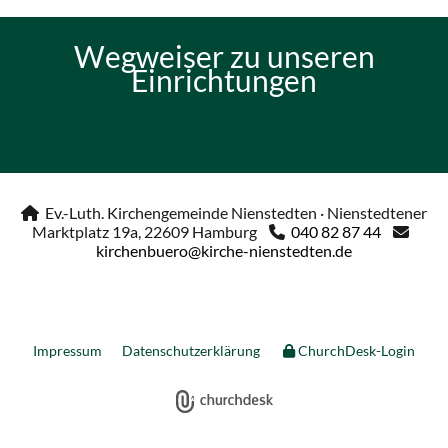
Wegweiser zu unseren
Einrichtungen
Ev.-Luth. Kirchengemeinde Nienstedten · Nienstedtener

Marktplatz 19a, 22609 Hamburg
040 82 87 44


kirchenbuero@kirche-nienstedten.de
Impressum
Datenschutzerklärung
ChurchDesk-Login