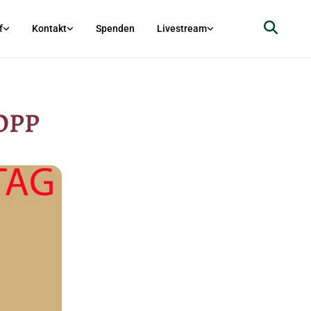
f
Kontakt
Spenden
Livestream
OPP