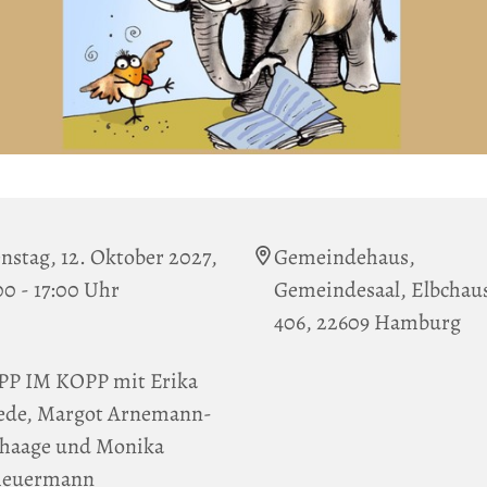
nstag, 12. Oktober 2027,
Gemeindehaus,
00 - 17:00 Uhr
Gemeindesaal, Elbchau
406, 22609 Hamburg
PP IM KOPP mit Erika
ede, Margot Arnemann-
haage und Monika
heuermann