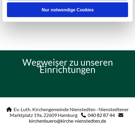
Nur notwendige Cookies
Wegweiser zu unseren
Einrichtungen
Ev.-Luth. Kirchengemeinde Nienstedten · Nienstedtener

Marktplatz 19a, 22609 Hamburg
040 82 87 44


kirchenbuero@kirche-nienstedten.de