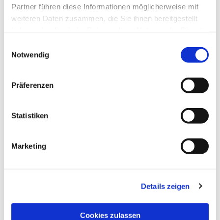
Partner führen diese Informationen möglicherweise mit
weiteren Daten zusammen, die Sie ihnen bereitgestellt
haben oder die sie im Rahmen Ihrer Nutzung der Dienste
gesammelt haben.
Einwilligungsauswahl
Notwendig
Präferenzen
Dies könnte Sie auch interessieren
Statistiken
Marketing
Details zeigen
Cookies zulassen