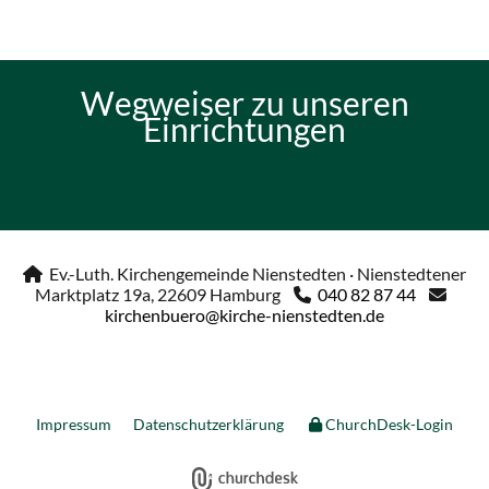
Wegweiser zu unseren
Einrichtungen
Ev.-Luth. Kirchengemeinde Nienstedten · Nienstedtener

Marktplatz 19a, 22609 Hamburg
040 82 87 44


kirchenbuero@kirche-nienstedten.de
Impressum
Datenschutzerklärung
ChurchDesk-Login