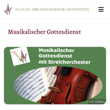
Musikalischer Gottesdienst
© F. Grübner