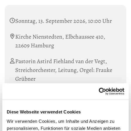
Sonntag, 13. September 2026, 10:00 Uhr
Kirche Nienstedten, Elbchaussee 410,
22609 Hamburg
Pastorin Astird Fiehland van der Vegt,
Streichorchester, Leitung, Orgel: Frauke
Grübner
Musik von G. Ph. Telemann und W. A. Mozart
Diese Webseite verwendet Cookies
Wir verwenden Cookies, um Inhalte und Anzeigen zu
personalisieren, Funktionen für soziale Medien anbieten