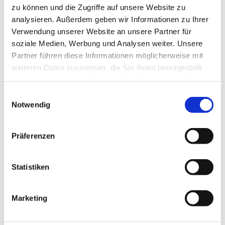
zu können und die Zugriffe auf unsere Website zu
analysieren. Außerdem geben wir Informationen zu Ihrer
Verwendung unserer Website an unsere Partner für
soziale Medien, Werbung und Analysen weiter. Unsere
Partner führen diese Informationen möglicherweise mit
weiteren Daten zusammen, die Sie ihnen bereitgestellt
haben oder die sie im Rahmen Ihrer Nutzung der Dienste
gesammelt haben.
Einwilligungsauswahl
Notwendig
Präferenzen
Statistiken
Marketing
Dies könnte Sie auch interessieren