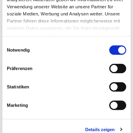
Verwendung unserer Website an unsere Partner für
soziale Medien, Werbung und Analysen weiter. Unsere
Partner führen diese Informationen möglicherweise mit
weiteren Daten zusammen, die Sie ihnen bereitgestellt
haben oder die sie im Rahmen Ihrer Nutzung der Dienste
gesammelt haben.
Einwilligungsauswahl
Notwendig
Präferenzen
Statistiken
Dies könnte Sie auch interessieren
Marketing
Details zeigen