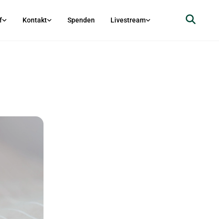
f
Kontakt
Spenden
Livestream