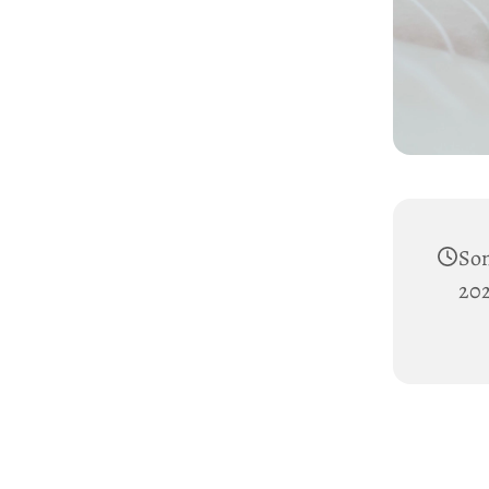
Son
202