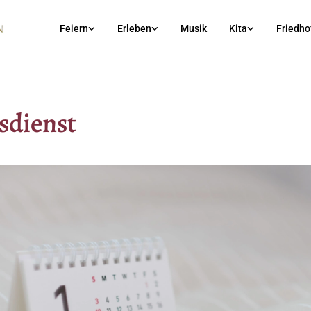
Feiern
Erleben
Musik
Kita
Friedho
sdienst