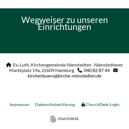
Wegweiser zu unseren
Einrichtungen
Ev.-Luth. Kirchengemeinde Nienstedten · Nienstedtener

Marktplatz 19a, 22609 Hamburg
040 82 87 44


kirchenbuero@kirche-nienstedten.de
Impressum
Datenschutzerklärung
ChurchDesk-Login