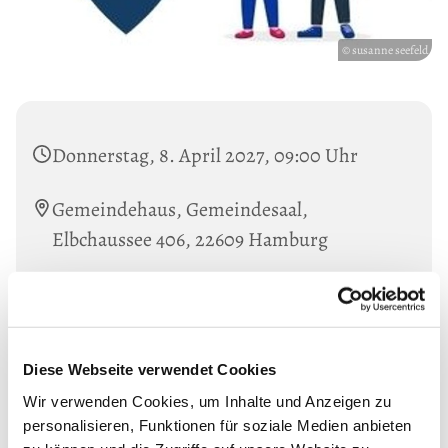
© susanne seefeld
Donnerstag, 8. April 2027, 09:00 Uhr
Gemeindehaus, Gemeindesaal,
Elbchaussee 406, 22609 Hamburg
Mit Aya Kaddoura und Susanne Seefeldt.
Informationen unter: Tel. 38019847
Diese Webseite verwendet Cookies
Wir verwenden Cookies, um Inhalte und Anzeigen zu
personalisieren, Funktionen für soziale Medien anbieten