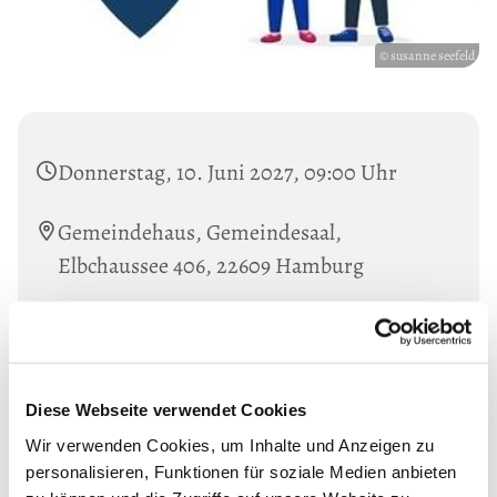
© susanne seefeld
Donnerstag, 10. Juni 2027, 09:00 Uhr
Gemeindehaus, Gemeindesaal,
Elbchaussee 406, 22609 Hamburg
Mit Aya Kaddoura und Susanne Seefeldt.
Informationen unter: Tel. 38019847
Diese Webseite verwendet Cookies
Wir verwenden Cookies, um Inhalte und Anzeigen zu
personalisieren, Funktionen für soziale Medien anbieten