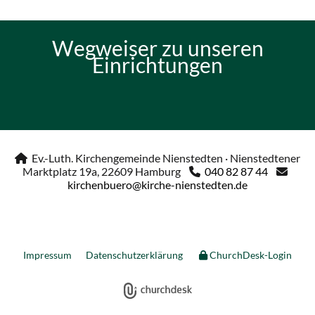
Wegweiser zu unseren
Einrichtungen
Ev.-Luth. Kirchengemeinde Nienstedten · Nienstedtener

Marktplatz 19a, 22609 Hamburg
040 82 87 44


kirchenbuero@kirche-nienstedten.de
Impressum
Datenschutzerklärung
ChurchDesk-Login