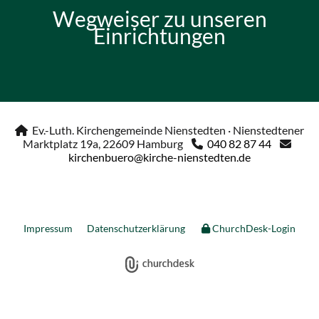
Wegweiser zu unseren
Einrichtungen
Ev.-Luth. Kirchengemeinde Nienstedten · Nienstedtener

Marktplatz 19a, 22609 Hamburg
040 82 87 44


kirchenbuero@kirche-nienstedten.de
Impressum
Datenschutzerklärung
ChurchDesk-Login