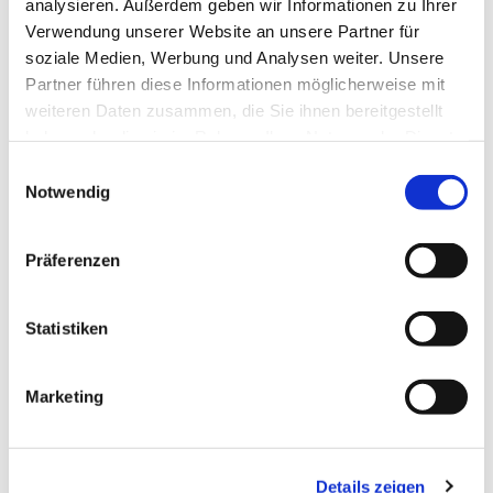
analysieren. Außerdem geben wir Informationen zu Ihrer
Verwendung unserer Website an unsere Partner für
soziale Medien, Werbung und Analysen weiter. Unsere
Partner führen diese Informationen möglicherweise mit
weiteren Daten zusammen, die Sie ihnen bereitgestellt
haben oder die sie im Rahmen Ihrer Nutzung der Dienste
gesammelt haben.
Einwilligungsauswahl
Notwendig
Präferenzen
Statistiken
Dies könnte Sie auch interessieren
Marketing
Details zeigen