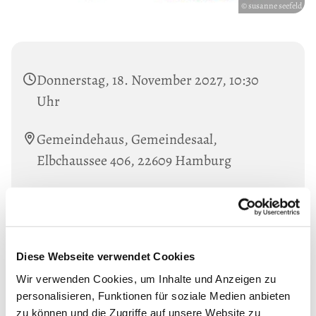
© susanne seefeld
Donnerstag, 18. November 2027, 10:30
Uhr
Gemeindehaus, Gemeindesaal,
Elbchaussee 406, 22609 Hamburg
Mit Aya Kaddoura und Susanne Seefeldt.
Informationen unter: Tel. 38019847
Diese Webseite verwendet Cookies
Wir verwenden Cookies, um Inhalte und Anzeigen zu
personalisieren, Funktionen für soziale Medien anbieten
zu können und die Zugriffe auf unsere Website zu