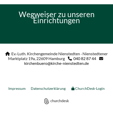
Wegweiser zu unseren
Einrichtungen
Ev.-Luth. Kirchengemeinde Nienstedten · Nienstedtener

Marktplatz 19a, 22609 Hamburg
040 82 87 44


kirchenbuero@kirche-nienstedten.de
Impressum
Datenschutzerklärung
ChurchDesk-Login