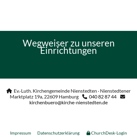
Wegweiser zu unseren
Einrichtungen
Ev.-Luth. Kirchengemeinde Nienstedten · Nienstedtener

Marktplatz 19a, 22609 Hamburg
040 82 87 44


kirchenbuero@kirche-nienstedten.de
Impressum
Datenschutzerklärung
ChurchDesk-Login