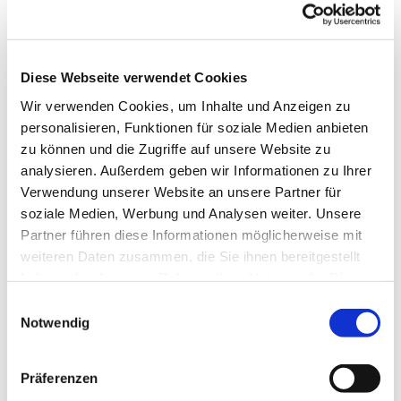
Dienstag, 10. November 2026, 10:30 -
Diese Webseite verwendet Cookies
12:30 Uhr
Wir verwenden Cookies, um Inhalte und Anzeigen zu
personalisieren, Funktionen für soziale Medien anbieten
zu können und die Zugriffe auf unsere Website zu
analysieren. Außerdem geben wir Informationen zu Ihrer
Verwendung unserer Website an unsere Partner für
soziale Medien, Werbung und Analysen weiter. Unsere
Dies könnte Sie auch interessieren
Partner führen diese Informationen möglicherweise mit
weiteren Daten zusammen, die Sie ihnen bereitgestellt
haben oder die sie im Rahmen Ihrer Nutzung der Dienste
gesammelt haben.
Einwilligungsauswahl
Notwendig
Präferenzen