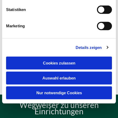
Statistiken
Marketing
Details zeigen
Cookies zulassen
Auswahl erlauben
Nur notwendige Cookies
Wegweiser zu unseren
Einrichtungen