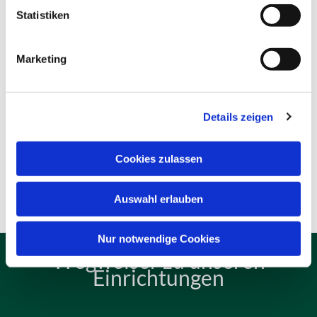
Statistiken
Marketing
Details zeigen
Cookies zulassen
Auswahl erlauben
Nur notwendige Cookies
Wegweiser zu unseren
Einrichtungen