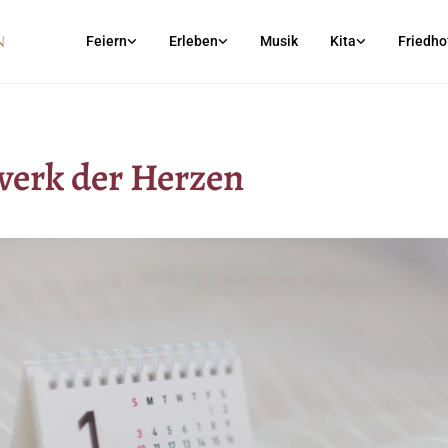
Feiern
Erleben
Musik
Kita
Friedho
erk der Herzen