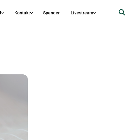
f
Kontakt
Spenden
Livestream