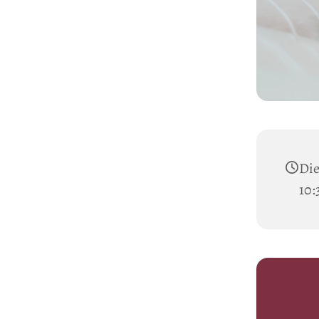
Die
10: