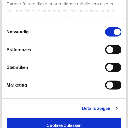
Partner führen diese Informationen möglicherweise mit
weiteren Daten zusammen, die Sie ihnen bereitgestellt
haben oder die sie im Rahmen Ihrer Nutzung der Dienste
gesammelt haben.
Einwilligungsauswahl
Notwendig
Präferenzen
Dies könnte Sie auch interessieren
Statistiken
Marketing
Details zeigen
Cookies zulassen