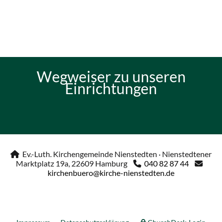
Wegweiser zu unseren
Einrichtungen
Ev.-Luth. Kirchengemeinde Nienstedten · Nienstedtener

Marktplatz 19a, 22609 Hamburg
040 82 87 44


kirchenbuero@kirche-nienstedten.de