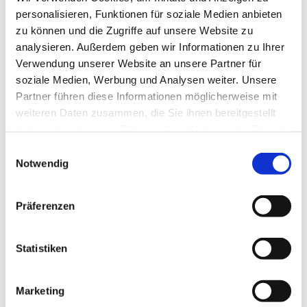
personalisieren, Funktionen für soziale Medien anbieten
zu können und die Zugriffe auf unsere Website zu
analysieren. Außerdem geben wir Informationen zu Ihrer
Verwendung unserer Website an unsere Partner für
soziale Medien, Werbung und Analysen weiter. Unsere
Partner führen diese Informationen möglicherweise mit
weiteren Daten zusammen, die Sie ihnen bereitgestellt
haben oder die sie im Rahmen Ihrer Nutzung der Dienste
gesammelt haben.
Einwilligungsauswahl
Notwendig
Präferenzen
Statistiken
Marketing