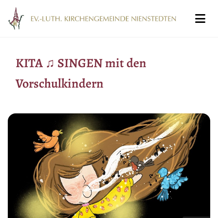
KITA ♫ SINGEN mit den
Vorschulkindern