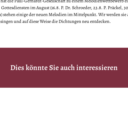
 hat die Paul-Gerhardt-Gesellschaft zu einem Melodienwettbewerb e
 Gottesdiensten im August (16.8. P. Dr. Schroeder, 23.8. P. Präckel, 3
 stehen einige der neuen Melodien im Mittelpunkt. Wir werden sie 
e singen und auf diese Weise die Dichtungen neu entdecken.
Dies könnte Sie auch interessieren