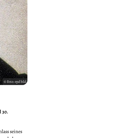
© Foto: epd bild
d 30.
lass seines