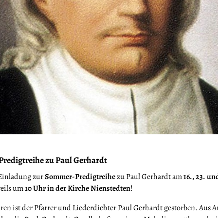
redigtreihe zu Paul Gerhardt
Einladung zur
Sommer-Predigtreihe
zu Paul Gerhardt am
16., 23. un
eils um
10 Uhr in der Kirche Nienstedten
!
ren ist der Pfarrer und Liederdichter Paul Gerhardt gestorben. Aus An