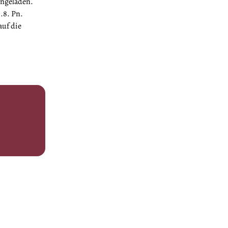
ingeladen.
0.8. Pn.
auf die