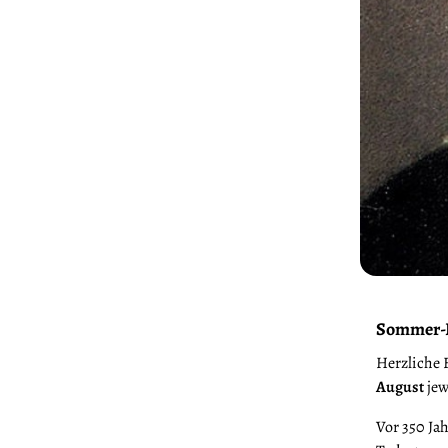
Sommer-P
Herzliche 
August
jew
Vor 350 Jah