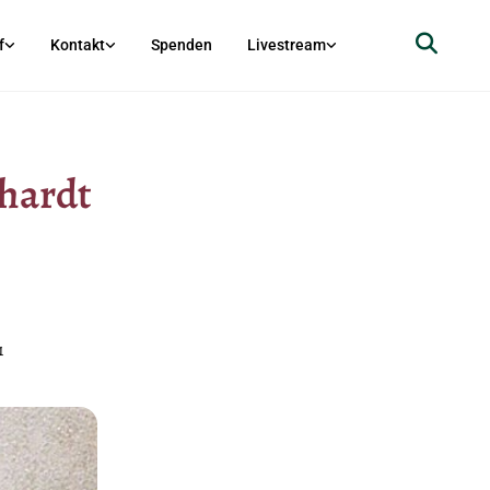
f
Kontakt
Spenden
Livestream
hardt
1