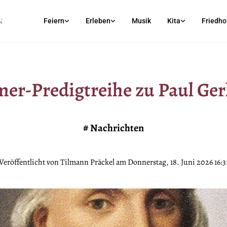
Feiern
Erleben
Musik
Kita
Friedho
er-Predigtreihe zu Paul Ger
#
Nachrichten
Veröffentlicht von Tilmann Präckel am Donnerstag, 18. Juni 2026 16:3