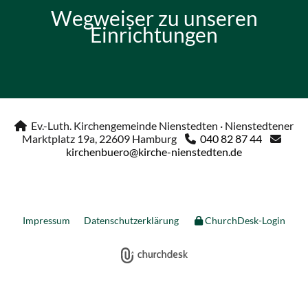
Wegweiser zu unseren
Einrichtungen
Ev.-Luth. Kirchengemeinde Nienstedten · Nienstedtener

Marktplatz 19a, 22609 Hamburg
040 82 87 44


kirchenbuero@kirche-nienstedten.de
Impressum
Datenschutzerklärung
ChurchDesk-Login