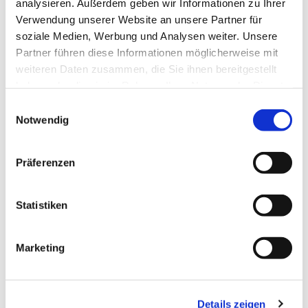
analysieren. Außerdem geben wir Informationen zu Ihrer
Verwendung unserer Website an unsere Partner für
soziale Medien, Werbung und Analysen weiter. Unsere
Partner führen diese Informationen möglicherweise mit
weiteren Daten zusammen, die Sie ihnen bereitgestellt
haben oder die sie im Rahmen Ihrer Nutzung der Dienste
gesammelt haben.
Einwilligungsauswahl
Notwendig
Präferenzen
Statistiken
Dies könnte Sie auch interessieren
Marketing
Details zeigen