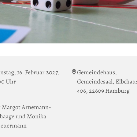
nstag, 16. Februar 2027,
Gemeindehaus,
00 Uhr
Gemeindesaal, Elbchau
406, 22609 Hamburg
t Margot Arnemann-
haage und Monika
heuermann