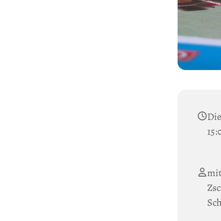
Die
15:
mi
Zsc
Sc