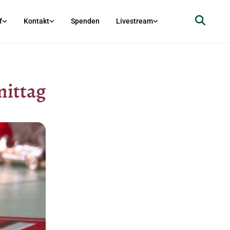
f
Kontakt
Spenden
Livestream
ittag