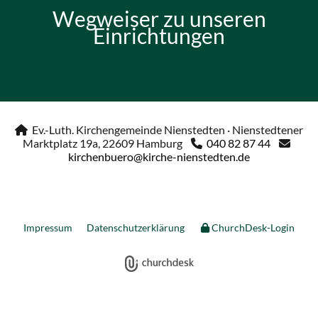
Wegweiser zu unseren
Einrichtungen
Ev.-Luth. Kirchengemeinde Nienstedten · Nienstedtener

Marktplatz 19a, 22609 Hamburg
040 82 87 44


kirchenbuero@kirche-nienstedten.de
Impressum
Datenschutzerklärung
ChurchDesk-Login