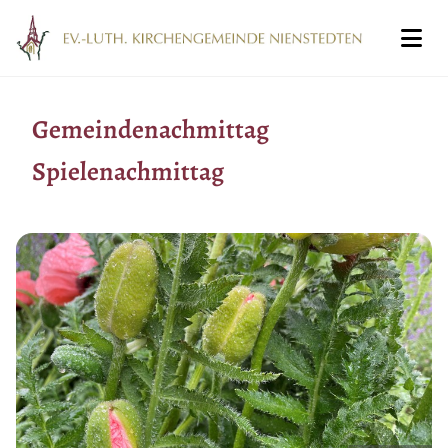
Gemeindenachmittag
Spielenachmittag