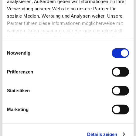
analysieren. Außerdem geben wir Informationen zu Ihrer
Verwendung unserer Website an unsere Partner für
soziale Medien, Werbung und Analysen weiter. Unsere
Partner führen diese Informationen möglicherweise mit
weiteren Daten zusammen, die Sie ihnen bereitgestellt
haben oder die sie im Rahmen Ihrer Nutzung der Dienste
gesammelt haben.
Einwilligungsauswahl
Notwendig
Präferenzen
Statistiken
Dies könnte Sie auch interessieren
Marketing
Details zeigen