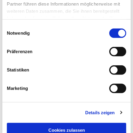
Partner führen diese Informationen möglicherweise mit
weiteren Daten zusammen, die Sie ihnen bereitgestellt
haben oder die sie im Rahmen Ihrer Nutzung der Dienste
gesammelt haben.
Einwilligungsauswahl
Notwendig
Präferenzen
Dies könnte Sie auch interessieren
Statistiken
Marketing
Details zeigen
Cookies zulassen